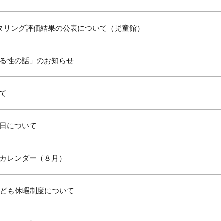
タリング評価結果の公表について（児童館）
る性の話」のお知らせ
て
日について
カレンダー（８月）
子ども休暇制度について