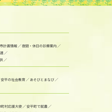
市計画情報
夜間・休日の診療案内
連
供
安平の社会教育
あそびとまなび
市町村応援大使
安平町で就農