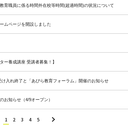
教育職員に係る時間外在校等時間(超過時間)の状況について
ームページを開設しました
ター養成講座 受講者募集！】
視察受け入れ終了と「あびら教育フォーラム」開催のお知らせ
のお知らせ（4/9オープン）
1
2
3
4
5
»