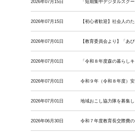
2026年07月15日
「短期集中デジタルスクー
2026年07月15日
【初心者歓迎】社会人のた
2026年07月01日
【教育委員会より】「あび
2026年07月01日
「令和８年度森の暮らしキ
2026年07月01日
令和９年（令和８年度）安
2026年07月01日
地域おこし協力隊を募集し
2026年06月30日
令和７年度教育長交際費の