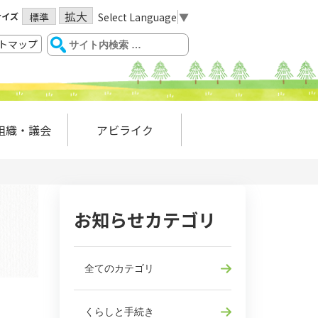
拡大
サイズ
Select Language
▼
標準
トマップ
組織・議会
アビライク
お知らせカテゴリ
全てのカテゴリ
くらしと手続き