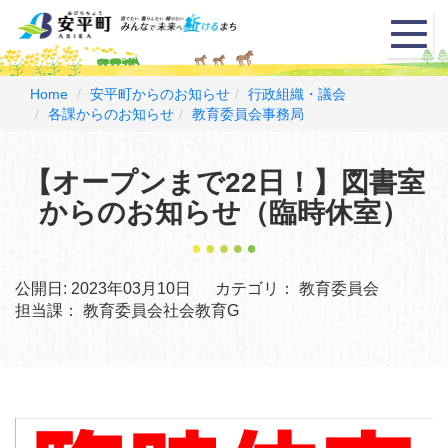
メ
ニ
ュ
ー
Home
安平町からのお知らせ
行政組織・議会
各課からのお知らせ
教育委員会事務局
【オープンまで22日！】図書室
からのお知らせ（臨時休室）
公開日:
2023年03月10日
カテゴリ：
教育委員会
担当課：
教育委員会社会教育G