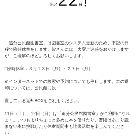
「追分公民館図書室」は図書室のシステム更新のため、下記の日
程で臨時休室をします。皆さんには、大変ご迷惑をおかけします
が、ご理解のほどよろしくお願いします。
□臨時休室：３月１３日（月）～２７日（月）
※インターネットでの検索や予約についても停止します。本の返
却については、公民館に設
置している返却BOXをご利用ください。
11日（土）、12日（日）は「追分公民館図書室」がご利用になれ
ます。いつもよりちょっと多めに本を借りたり、普段はあまり読
まない本に挑戦したり休室期間中も読書活動を楽しんでくださ
い！