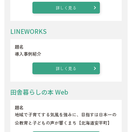
詳しく見る
LINEWORKS
題名
導入事例紹介
詳しく見る
田舎暮らしの本 Web
題名
地域で子育てする気風を強みに、目指すは日本一の
公教育と子どもの声が響くまち【北海道安平町】