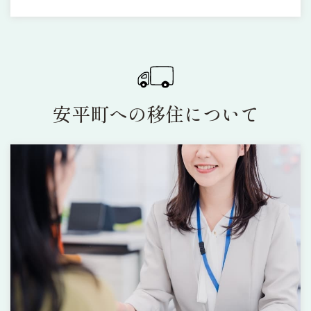
安平町への移住について