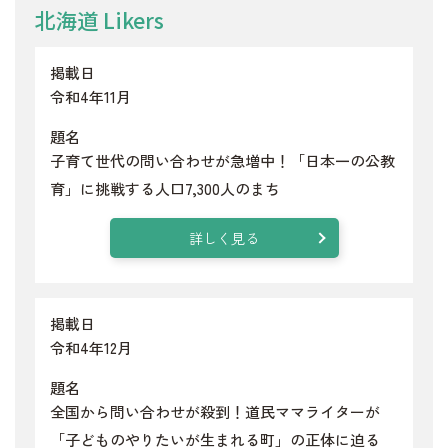
北海道 Likers
掲載日
令和4年11月
題名
子育て世代の問い合わせが急増中！「日本一の公教
育」に挑戦する人口7,300人のまち
詳しく見る
掲載日
令和4年12月
題名
全国から問い合わせが殺到！道民ママライターが
「子どものやりたいが生まれる町」の正体に迫る