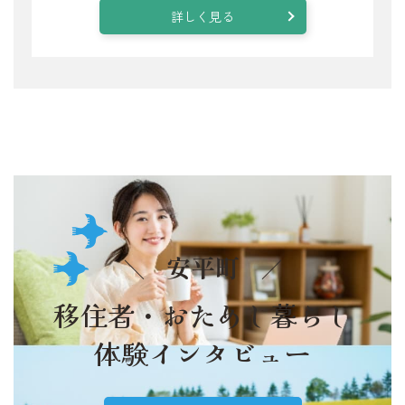
詳しく見る
安平町
移住者・おためし暮らし
体験インタビュー