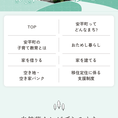
安平町って
TOP
どんなまち?
安平町の
おためし暮らし
子育て教育とは
家を借りる
家を建てる
空き地・
移住定住に係る
空き家バンク
支援制度