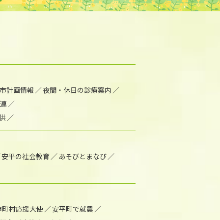
市計画情報
夜間・休日の診療案内
連
供
安平の社会教育
あそびとまなび
市町村応援大使
安平町で就農