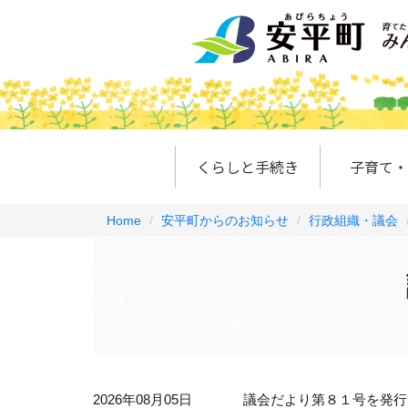
くらしと手続き
子育て・
Home
安平町からのお知らせ
行政組織・議会
2026年08月05日
議会だより第８１号を発行