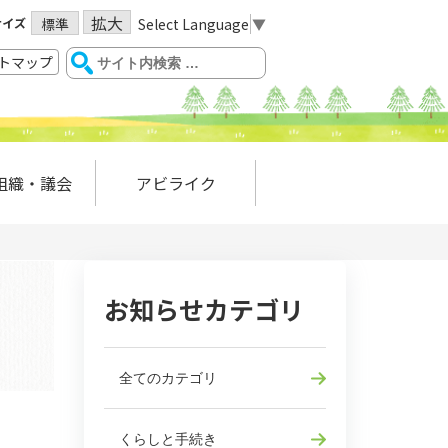
拡大
サイズ
Select Language
▼
標準
トマップ
組織・議会
アビライク
お知らせカテゴリ
全てのカテゴリ
くらしと手続き