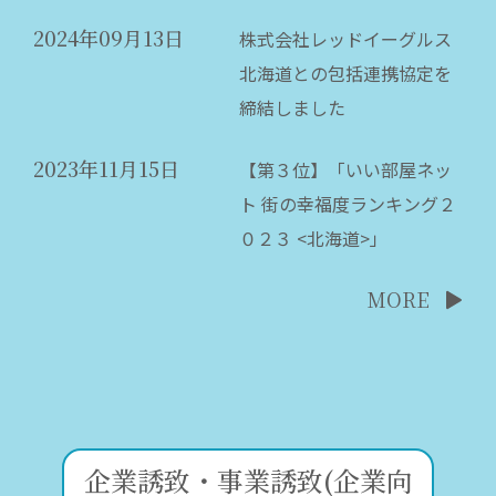
2024年09月13日
株式会社レッドイーグルス
北海道との包括連携協定を
締結しました
2023年11月15日
【第３位】「いい部屋ネッ
ト 街の幸福度ランキング２
０２３ <北海道>」
MORE
企業誘致・事業誘致(企業向