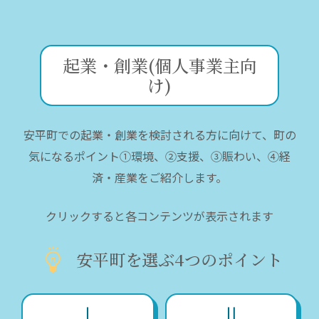
起業・創業(個人事業主向
け)
安平町での起業・創業を検討される方に向けて、町の
気になるポイント①環境、②支援、③賑わい、④経
済・産業をご紹介します。
クリックすると各コンテンツが表示されます
安平町を選ぶ4つのポイント
Ⅰ
Ⅱ