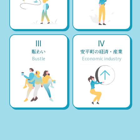
Ⅲ
Ⅳ
賑わい
安平町の経済・産業
Bustle
Economic industry