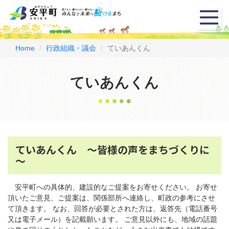
メ
ニ
ュ
ー
Home
行政組織・議会
ていあんくん
ていあんくん
ていあんくん ～皆様の声をまちづくりに
～
安平町への具体的、建設的なご提案をお寄せください。 お寄せ
頂いたご意見、ご提案は、関係部所へ連絡し、町政の参考にさせ
て頂きます。 なお、回答が必要とされた方は、返答先（電話番号
又は電子メール）を記載願います。 ご意見以外にも、地域の話題