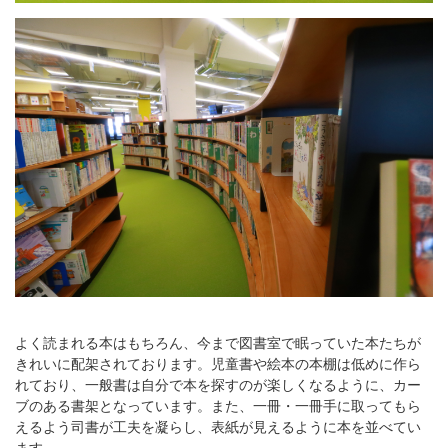
よく読まれる本はもちろん、今まで図書室で眠っていた本たちが
きれいに配架されております。児童書や絵本の本棚は低めに作ら
れており、一般書は自分で本を探すのが楽しくなるように、カー
ブのある書架となっています。また、一冊・一冊手に取ってもら
えるよう司書が工夫を凝らし、表紙が見えるように本を並べてい
ます。