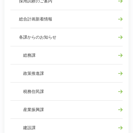
採用試験のご案内
総合計画新着情報
各課からのお知らせ
総務課
政策推進課
税務住民課
産業振興課
建設課