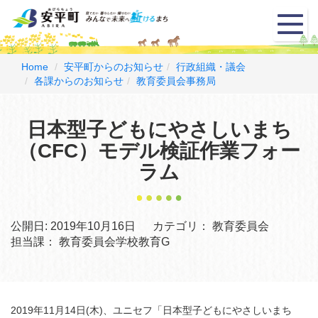
メ
ニ
ュ
ー
Home
安平町からのお知らせ
行政組織・議会
各課からのお知らせ
教育委員会事務局
日本型子どもにやさしいまち
（CFC）モデル検証作業フォー
ラム
公開日:
2019年10月16日
カテゴリ：
教育委員会
担当課：
教育委員会学校教育G
2019年11月14日(木)、ユニセフ「日本型子どもにやさしいまち