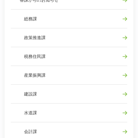
各課からのお知らせ
総務課
政策推進課
税務住民課
産業振興課
建設課
水道課
会計課