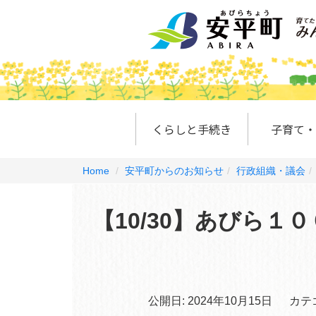
くらしと手続き
子育て・
Home
安平町からのお知らせ
行政組織・議会
【10/30】あびら
公開日:
2024年10月15日
カテ