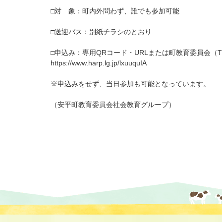
□対 象：町内外問わず、誰でも参加可能
□送迎バス：別紙チラシのとおり
□申込み：専用QRコード・URLまたは町教育委員会（TEL
https://www.harp.lg.jp/lxuuquIA
※申込みをせず、当日参加も可能となっています。
（安平町教育委員会社会教育グループ）