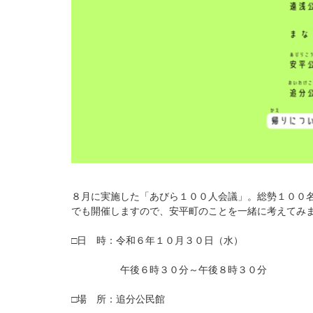
８月に実施した「あびら１００人会議」。総勢１００
でも開催しますので、安平町のことを一緒に考えてみ
□日 時：令和６年１０月３０日（水）
午後６時３０分～午後８時３０分
□場 所：追分公民館