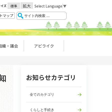
拡大
サイズ
Select Language
▼
標準
トマップ
組織・議会
アビライク
お知らせカテゴリ
知
全てのカテゴリ
くらしと手続き