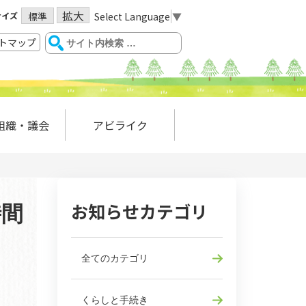
拡大
サイズ
Select Language
▼
標準
トマップ
組織・議会
アビライク
お知らせカテゴリ
時間
全てのカテゴリ
くらしと手続き