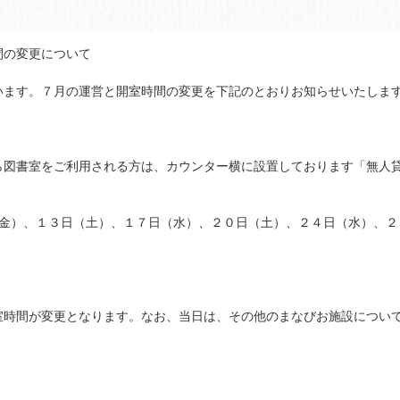
間の変更について
います。７月の運営と開室時間の変更を下記のとおりお知らせいたしま
ら図書室をご利用される方は、カウンター横に設置しております「無人
（金）、１３日（土）、１７日（水）、２０日（土）、２４日（水）、２
室時間が変更となります。なお、当日は、その他のまなびお施設につい