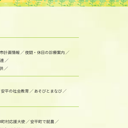
市計画情報
夜間・休日の診療案内
連
供
安平の社会教育
あそびとまなび
市町村応援大使
安平町で就農