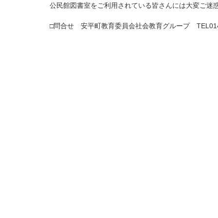
公民館図書室をご利用されている皆さんには大変ご迷
□問合せ 安平町教育委員会社会教育グループ TEL0145-