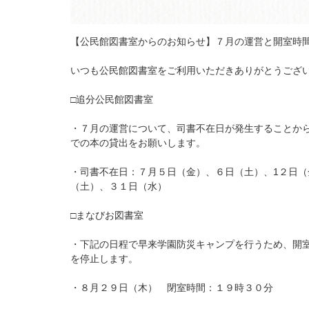
【公民館図書室からのお知らせ】７月の運営と開室時
いつも公民館図書室をご利用いただきありがとうござ
□追分公民館図書室
・７月の運営について、司書不在日が発生することか
での本の貸出をお願いします。
・司書不在日：７月５日（金）、６日（土）、1２日
（土）、３１日（水）
□まなびお図書室
・下記の日程で早来学園防災キャンプを行うため、開
を停止します。
・８月２９日（木） 閉室時間：１９時３０分