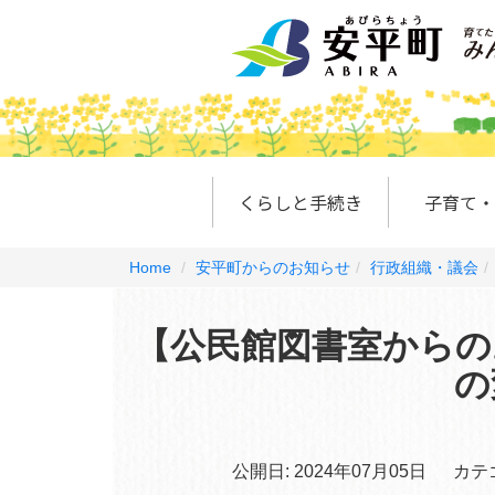
くらしと手続き
子育て・
Home
安平町からのお知らせ
行政組織・議会
【公民館図書室からの
の
公開日:
2024年07月05日
カテ