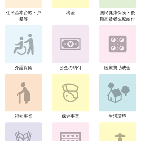
住民基本台帳・戸
税金
国民健康保険・後
籍等
期高齢者医療給付
介護保険
公金の納付
医療費助成金
福祉事業
保健事業
生活環境