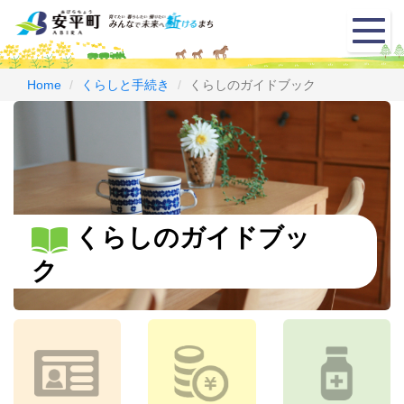
メ
ニ
ュ
ー
Home
くらしと手続き
くらしのガイドブック
くらしのガイドブッ
ク