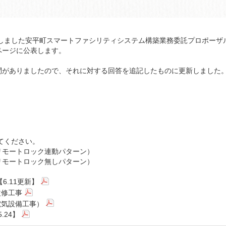
しました安平町スマートファシリティシステム構築業務委託プロポーザ
ページに公表します。
がありましたので、それに対する回答を追記したものに更新しました
てください。
モートロック連動パターン）
モートロック無しパターン）
.11更新】
改修工事
電気設備工事）
.24】