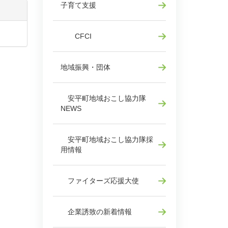
子育て支援
CFCI
地域振興・団体
安平町地域おこし協力隊
NEWS
安平町地域おこし協力隊採
用情報
ファイターズ応援大使
企業誘致の新着情報