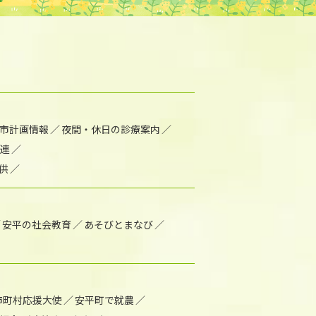
市計画情報
夜間・休日の診療案内
連
供
安平の社会教育
あそびとまなび
市町村応援大使
安平町で就農