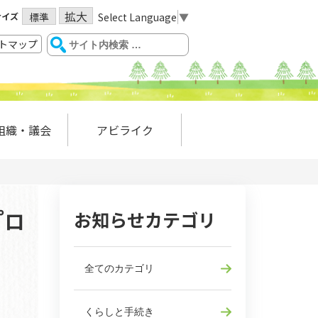
拡大
サイズ
Select Language
▼
標準
トマップ
組織・議会
アビライク
お知らせカテゴリ
プロ
全てのカテゴリ
くらしと手続き