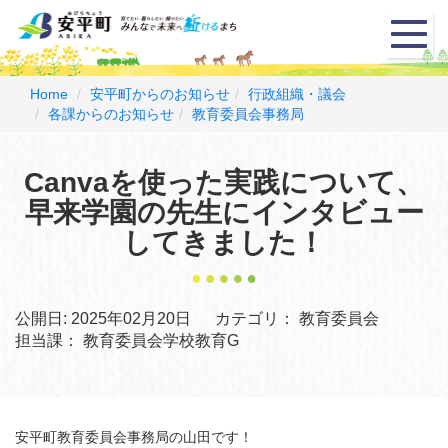
メ
ニ
ュ
ー
Home
安平町からのお知らせ
行政組織・議会
各課からのお知らせ
教育委員会事務局
Canvaを使った実践について、
早来学園の先生にインタビュー
してきました！
公開日:
2025年02月20日
カテゴリ：
教育委員会
担当課：
教育委員会学校教育G
安平町教育委員会事務局の山田です！