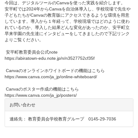
今回は、デジタルツールのCanvaを使った実践を紹介します。
安平町では2024年からCanvaを自治体導入し、学校現場で先生や
子どもたちがCanvaの教育版にアクセスできるような環境を用意
しています。導入から１年経って、学校現場ではどのように使わ
れているのか、導入した結果どんな変化があったのか、安平町立
早来学園の先生達にインタビューをしてきましたので下記リンク
よりご覧ください。
安平町教育委員会公式note
https://abiratown-edu.note.jp/n/n3527752cf35f
Canvaのオンラインホワイトボードの機能はこちら
https://www.canva.com/ja_jp/online-whiteboard/
Canvaのポスター作成の機能はこちら
https://www.canva.com/ja_jp/posters/
お問い合わせ
連絡先： 教育委員会学校教育グループ 0145-29-7036