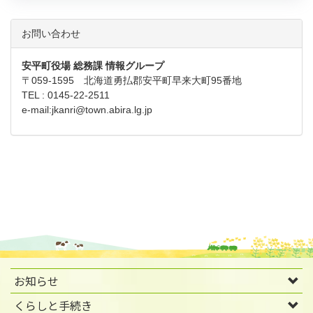
お問い合わせ
安平町役場 総務課 情報グループ
〒059-1595 北海道勇払郡安平町早来大町95番地
TEL : 0145-22-2511
e-mail:
jkanri@town.abira.lg.jp
お知らせ
くらしと手続き