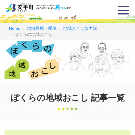
メ
ニ
ュ
ー
Home
地域振興・団体
地域おこし協力隊
ぼくらの地域おこし
ぼくらの地域おこし 記事一覧