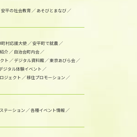
安平の社会教育
あそびとまなび
市町村応援大使
安平町で就農
紹介
自治会町内会
ェクト
デジタル資料館
東京あびら会
デジタル体験イベント
ロジェクト
移住プロモーション
1ステーション
各種イベント情報