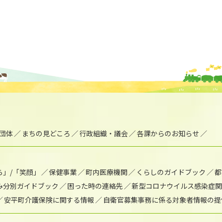
団体
まちの見どころ
行政組織・議会
各課からのお知らせ
ら」/「笑顔」
保健事業
町内医療機関
くらしのガイドブック
都
み分別ガイドブック
困った時の連絡先
新型コロナウイルス感染症関
安平町介護保険に関する情報
自衛官募集事務に係る対象者情報の提