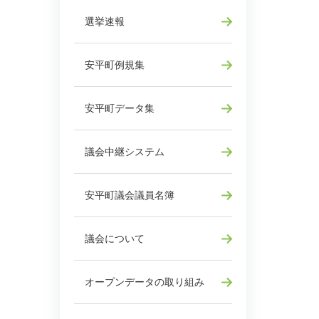
選挙速報
安平町例規集
安平町データ集
議会中継システム
安平町議会議員名簿
議会について
オープンデータの取り組み