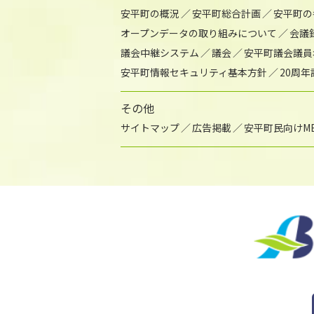
安平町の概況
安平町総合計画
安平町の
オープンデータの取り組みについて
会議
議会中継システム
議会
安平町議会議員
安平町情報セキュリティ基本方針
20周
その他
サイトマップ
広告掲載
安平町民向けME