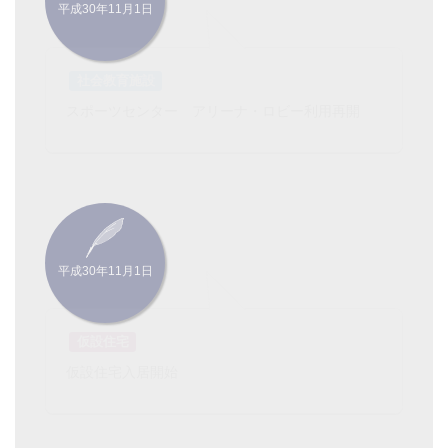
平成30年11月1日
社会教育施設
スポーツセンター アリーナ・ロビー利用再開
平成30年11月1日
仮設住宅
仮設住宅入居開始