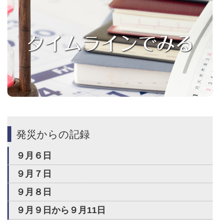
発災からの記録
９月６日
９月７日
９月８日
９月９日から９月11日