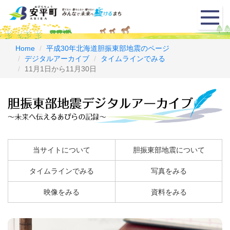
メ
ニ
ュ
ー
Home
平成30年北海道胆振東部地震のページ
デジタルアーカイブ
タイムラインでみる
11月1日から11月30日
当サイトについて
胆振東部地震について
タイムラインでみる
写真をみる
映像をみる
資料をみる