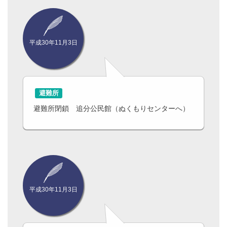
平成30年11月3日
避難所
避難所閉鎖 追分公民館（ぬくもりセンターへ）
平成30年11月3日