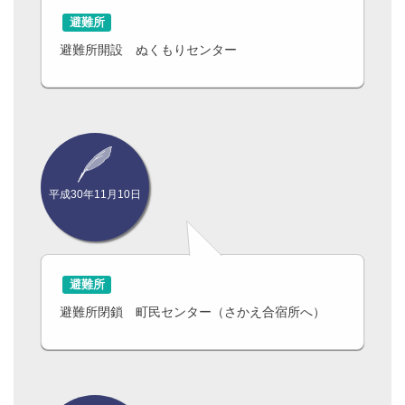
避難所
避難所開設 ぬくもりセンター
平成30年11月10日
避難所
避難所閉鎖 町民センター（さかえ合宿所へ）