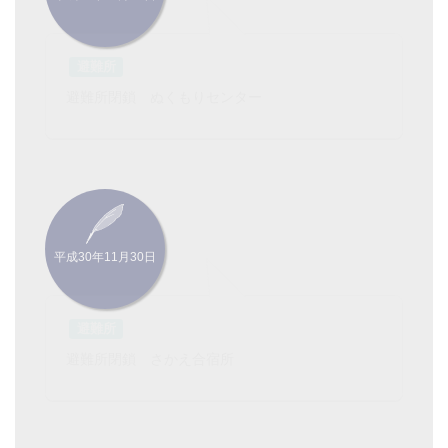
平成30年11月27日
避難所
避難所閉鎖 ぬくもりセンター
平成30年11月30日
避難所