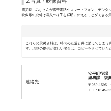
2.写真・映像資料
震災時、みなさんが携帯電話やスマートフォン、デジタ
映像等の資料は震災の様子を鮮明に伝えることができる
これらの震災資料は、時間の経過と共に消えてしまう
す。現物の提供が難しい場合は、コピーをさせていた
安平町役場
総務課 復
連絡先
〒059-15
TEL：0145-22