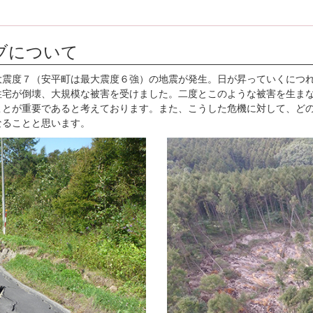
ブについて
大震度７（安平町は最大震度６強）の地震が発生。日が昇っていくにつ
住宅が倒壊、大規模な被害を受けました。二度とこのような被害を生ま
ことが重要であると考えております。また、こうした危機に対して、ど
なることと思います。