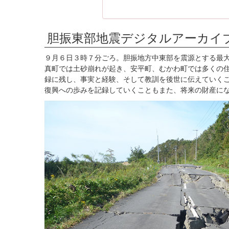
胆振東部地震デジタルアーカイ
９月６日３時７分ごろ。胆振地方中東部を震源とする最
真町では土砂崩れが起き、安平町、むかわ町では多くの
録に残し、事実と経験、そして教訓を後世に伝えていく
復興への歩みを記録していくこともまた、将来の財産に