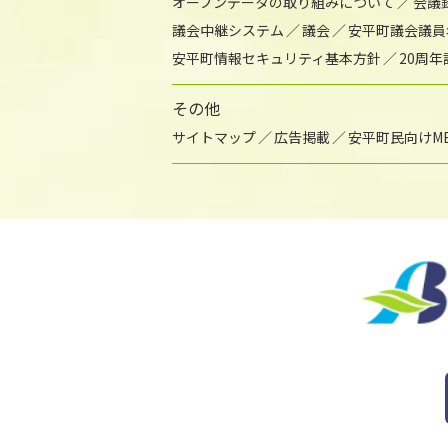
オープンデータの取り組みについて
会議
議会中継システム
議会
安平町議会議員
安平町情報セキュリティ基本方針
20周
その他
サイトマップ
広告掲載
安平町民向けME