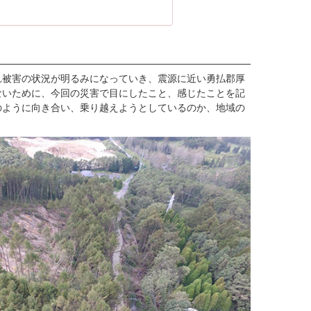
れ被害の状況が明るみになっていき、震源に近い勇払郡厚
ないために、今回の災害で目にしたこと、感じたことを記
のように向き合い、乗り越えようとしているのか、地域の