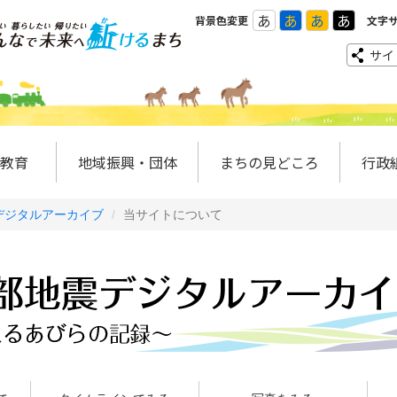
あ
あ
あ
あ
背景色変更
文字
サイ
教育
地域振興・団体
まちの見どころ
行政
デジタルアーカイブ
当サイトについて