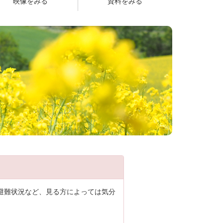
映像をみる
資料をみる
避難状況など、見る方によっては気分