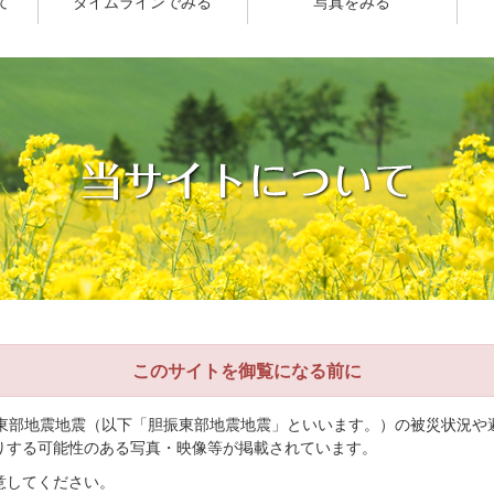
て
タイムラインでみる
写真をみる
このサイトを御覧になる前に
振東部地震地震（以下「胆振東部地震地震」といいます。）の被災状況や
りする可能性のある写真・映像等が掲載されています。
意してください。