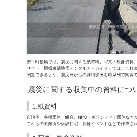
安平町役場では、震災に関する紙資料、写真・映像資料
サイト「胆振東部地震デジタルアーカイブ」では、これ
閲覧できるよう、震災日からの詳細状況を時系列で閲覧
震災に関する収集中の資料につ
1.紙資料
自治体、各種団体・組合、NPO・ボランティア団体など
これらの避難所や仮設住宅、各種イベントなどで作成さ