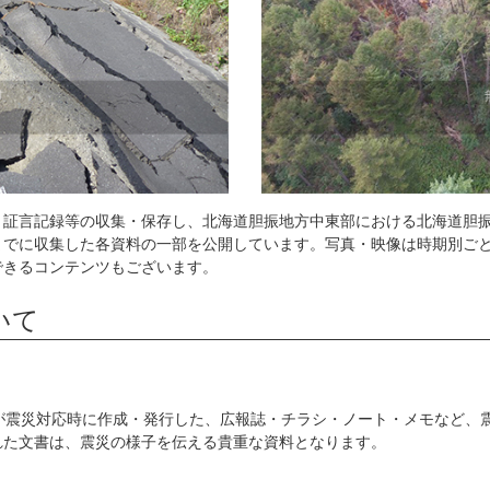
、証言記録等の収集・保存し、北海道胆振地方中東部における北海道胆
までに収集した各資料の一部を公開しています。写真・映像は時期別ご
できるコンテンツもございます。
いて
が震災対応時に作成・発行した、広報誌・チラシ・ノート・メモなど、
れた文書は、震災の様子を伝える貴重な資料となります。