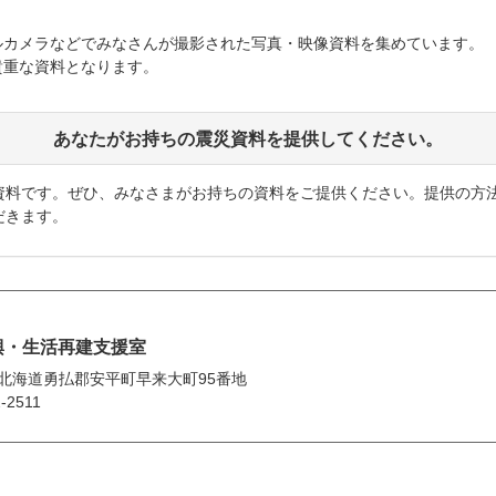
ルカメラなどでみなさんが撮影された写真・映像資料を集めています。
貴重な資料となります。
あなたがお持ちの震災資料を提供してください。
資料です。ぜひ、みなさまがお持ちの資料をご提供ください。提供の方
だきます。
興・生活再建支援室
95 北海道勇払郡安平町早来大町95番地
-2511