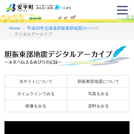
メ
ニ
ュ
ー
Home
平成30年北海道胆振東部地震のページ
デジタルアーカイブ
当サイトについて
胆振東部地震について
タイムラインでみる
写真をみる
映像をみる
資料をみる