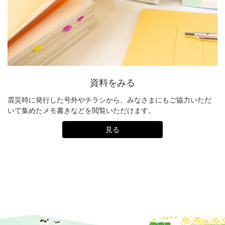
資料をみる
震災時に発行した号外やチラシから、みなさまにもご協力いただ
いて集めたメモ書きなどを閲覧いただけます。
見る