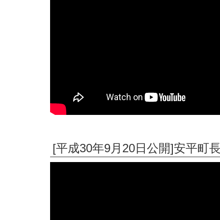
[平成30年9月20日公開]安平