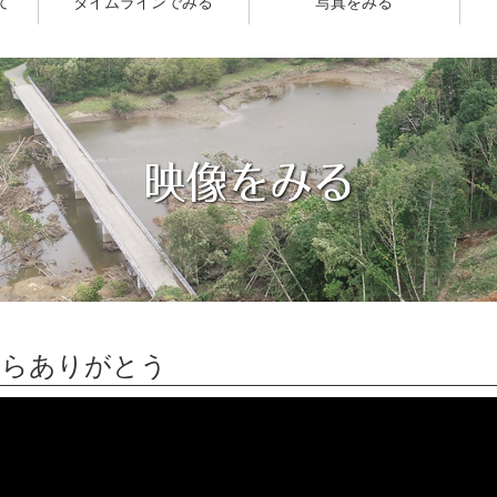
て
タイムラインでみる
写真をみる
町からありがとう