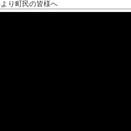
町長より町民の皆様へ