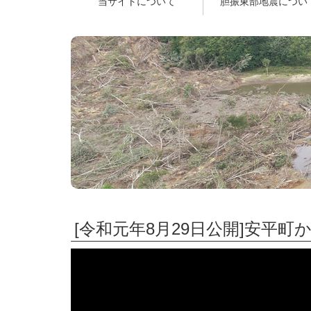
当サイトについて
胆振東部地震につい
[令和元年8月29日公開]安平