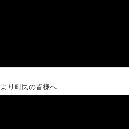
町長より町民の皆様へ