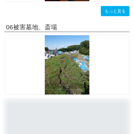
もっと見る
06被害墓地、斎場