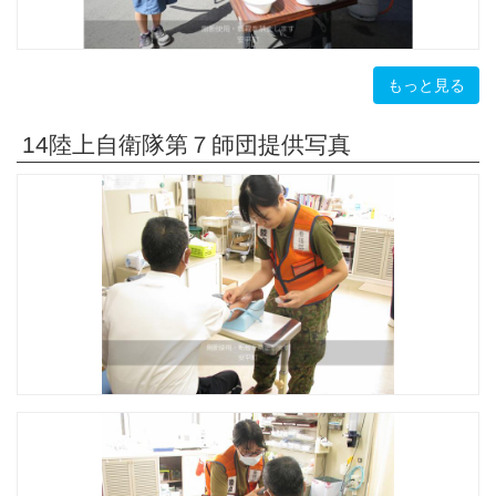
もっと見る
14陸上自衛隊第７師団提供写真