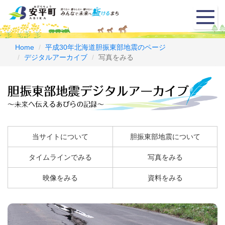
メ
ニ
ュ
ー
Home
平成30年北海道胆振東部地震のページ
デジタルアーカイブ
写真をみる
当サイトについて
胆振東部地震について
タイムラインでみる
写真をみる
映像をみる
資料をみる