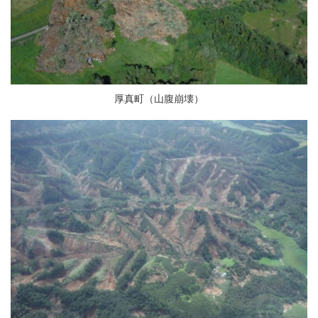
厚真町（山腹崩壊）