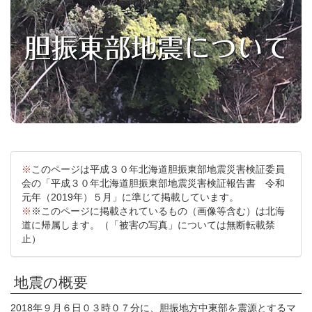
※
このページは平成３０年北海道胆振東部地震災害検証委員
会の「平成３０年北海道胆振東部地震災害検証報告書 令和
元年（2019年）５月」に準じて掲載しています。
※
※このページに掲載されているもの（画像等含む）は北海
道に帰属します。（「被害の写真」については無断転載禁
止）
地震の概要
2018年９月６日０３時０７分に、胆振地方中東部を震源とするマ