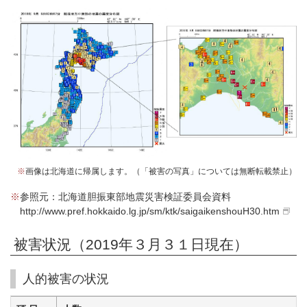
※
画像は北海道に帰属します。（「被害の写真」については無断転載禁止）
※
参照元：北海道胆振東部地震災害検証委員会資料
http://www.pref.hokkaido.lg.jp/sm/ktk/saigaikenshouH30.htm
被害状況（2019年３月３１日現在）
人的被害の状況