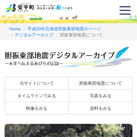
メ
ニ
ュ
ー
Home
平成30年北海道胆振東部地震のページ
デジタルアーカイブ
胆振東部地震について
当サイトについて
胆振東部地震について
タイムラインでみる
写真をみる
映像をみる
資料をみる