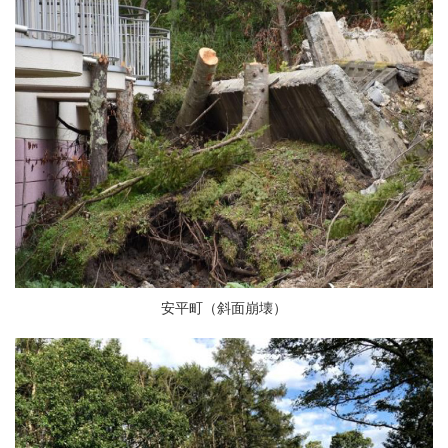
安平町（斜面崩壊）