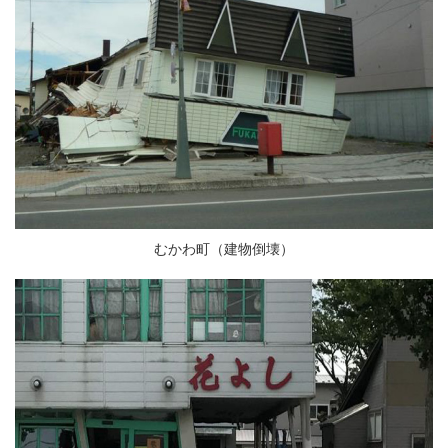
むかわ町（建物倒壊）