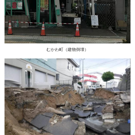
むかわ町（建物倒壊）