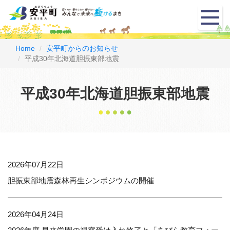
メ
ニ
ュ
ー
Home
安平町からのお知らせ
平成30年北海道胆振東部地震
平成30年北海道胆振東部地震
2026年07月22日
胆振東部地震森林再生シンポジウムの開催
2026年04月24日