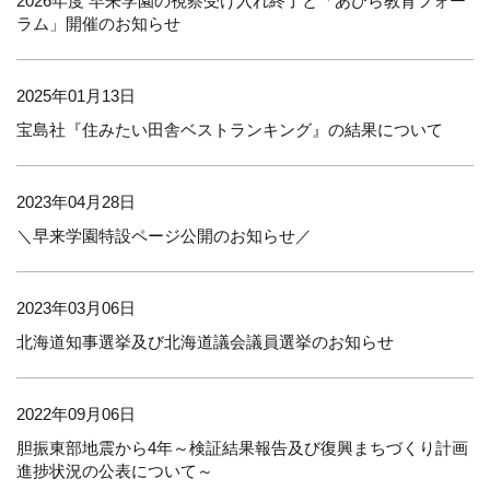
2026年度 早来学園の視察受け入れ終了と「あびら教育フォー
ラム」開催のお知らせ
2025年01月13日
宝島社『住みたい田舎ベストランキング』の結果について
2023年04月28日
＼早来学園特設ページ公開のお知らせ／
2023年03月06日
北海道知事選挙及び北海道議会議員選挙のお知らせ
2022年09月06日
胆振東部地震から4年～検証結果報告及び復興まちづくり計画
進捗状況の公表について～