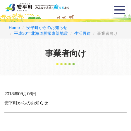
メ
ニ
ュ
ー
Home
安平町からのお知らせ
平成30年北海道胆振東部地震
生活再建
事業者向け
事業者向け
2018年09月08日
安平町からのお知らせ