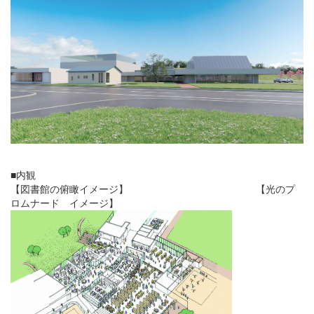
■内観
【図書館の俯瞰イメージ】 【光のプ
ロムナード イメージ】