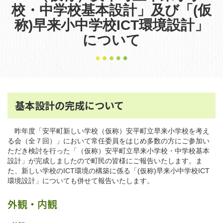
校・中学校基本設計」及び「(仮
称)早来小中学校ICT環境設計」
について
基本設計の完成について
昨年度「安平町新しい学校（仮称）安平町立早来小学校を考え
る会（全７回）」において常任委員をはじめ多数の方にご参加い
ただき検討を行った「（仮称）安平町⽴早来⼩学校・中学校基本
設計」が完成しましたので町民の皆様にご報告いたします。ま
た、新しい学校のICT環境の構築に係る「(仮称)早来小中学校ICT
環境設計」についても併せて報告いたします。
外観・内観