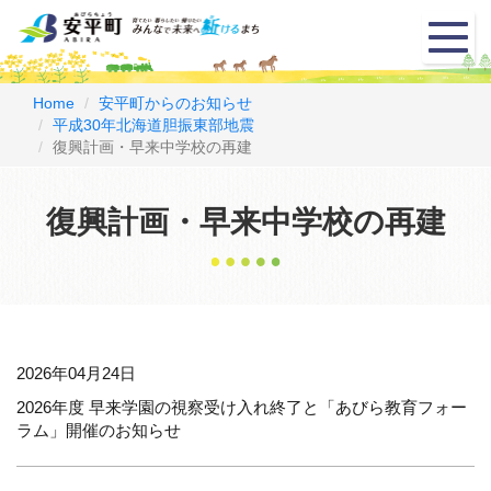
メ
ニ
ュ
ー
Home
安平町からのお知らせ
平成30年北海道胆振東部地震
復興計画・早来中学校の再建
復興計画・早来中学校の再建
2026年04月24日
2026年度 早来学園の視察受け入れ終了と「あびら教育フォー
ラム」開催のお知らせ