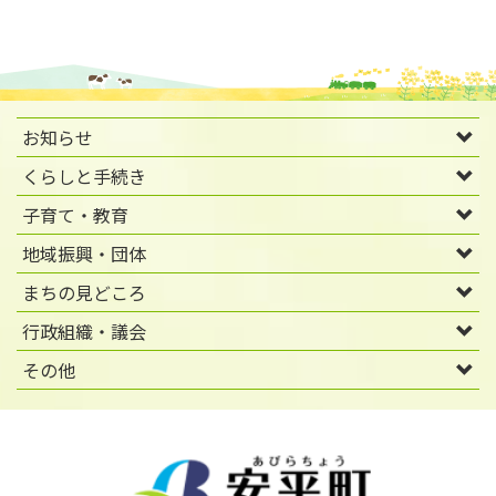
お知らせ
くらしと手続き
子育て・教育
地域振興・団体
まちの見どころ
行政組織・議会
その他