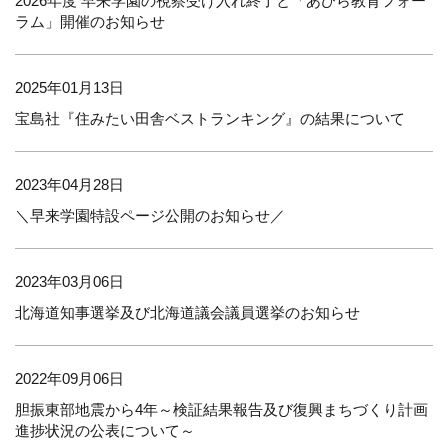
2026年度 早来学園の視察受け入れ終了と「あびら教育フォー
ラム」開催のお知らせ
2025年01月13日
宝島社『住みたい田舎ベストランキング』の結果について
2023年04月28日
＼早来学園特設ページ公開のお知らせ／
2023年03月06日
北海道知事選挙及び北海道議会議員選挙のお知らせ
2022年09月06日
胆振東部地震から4年～検証結果報告及び復興まちづくり計画
進捗状況の公表について～