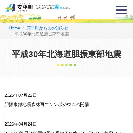
メ
ニ
ュ
ー
Home
安平町からのお知らせ
平成30年北海道胆振東部地震
平成30年北海道胆振東部地震
2026年07月22日
胆振東部地震森林再生シンポジウムの開催
2026年04月24日