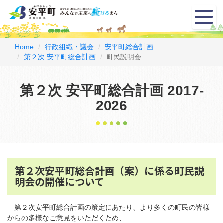
メ
ニ
ュ
ー
Home
行政組織・議会
安平町総合計画
第２次 安平町総合計画
町民説明会
第２次 安平町総合計画 2017-
2026
第２次安平町総合計画（案）に係る町民説
明会の開催について
第２次安平町総合計画の策定にあたり、より多くの町民の皆様
からの多様なご意見をいただくため、