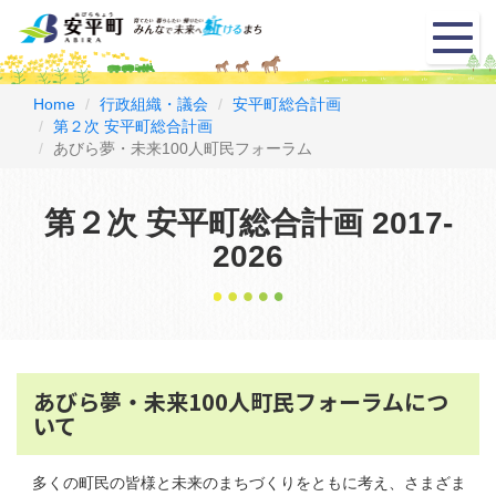
メ
ニ
ュ
ー
Home
行政組織・議会
安平町総合計画
第２次 安平町総合計画
あびら夢・未来100人町民フォーラム
第２次 安平町総合計画 2017-
2026
あびら夢・未来100人町民フォーラムにつ
いて
多くの町民の皆様と未来のまちづくりをともに考え、さまざま