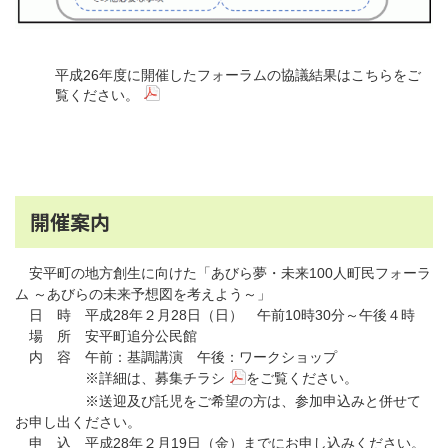
平成26年度に開催したフォーラムの協議結果はこちらをご
覧ください。
開催案内
安平町の地方創生に向けた「あびら夢・未来100人町民フォーラ
ム ～あびらの未来予想図を考えよう～」
日 時 平成28年２月28日（日） 午前10時30分～午後４時
場 所 安平町追分公民館
内 容 午前：基調講演 午後：ワークショップ
※詳細は、
募集チラシ
をご覧ください。
※送迎及び託児をご希望の方は、参加申込みと併せて
お申し出ください。
申 込 平成28年２月19日（金）までにお申し込みください。