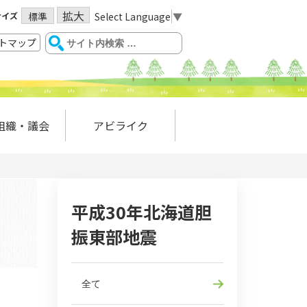
拡大
サイズ
Select Language
▼
標準
トマップ
組織・議会
アビライク
平成30年北海道胆
振東部地震
全て