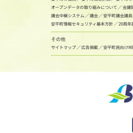
オープンデータの取り組みについて
会議
議会中継システム
議会
安平町議会議員
安平町情報セキュリティ基本方針
20周
その他
サイトマップ
広告掲載
安平町民向けME