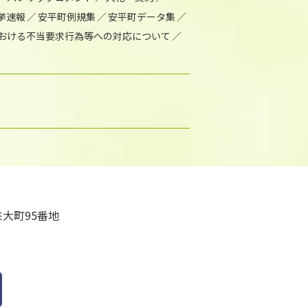
挙速報
安平町例規集
安平町データ集
おける不当要求行為等への対応について
大町95番地