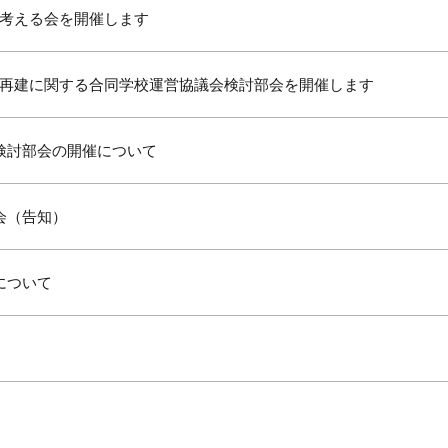
考える会を開催します
再建に関する合同学校運営協議会検討部会を開催します
検討部会の開催について
会（告知）
について