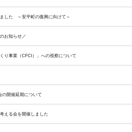
ました ～安平町の復興に向けて～
のお知らせ／
くり事業（CFCI）」への視察について
会の開催延期について
考える会を開催しました