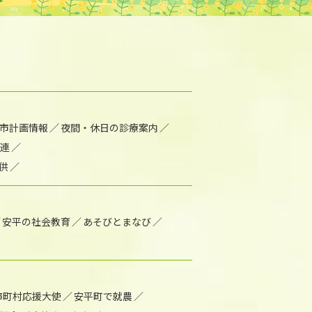
市計画情報
夜間・休日の診療案内
連
供
安平の社会教育
あそびとまなび
市町村応援大使
安平町で就農