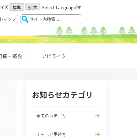
拡大
サイズ
Select Language
▼
標準
トマップ
組織・議会
アビライク
お知らせカテゴリ
全てのカテゴリ
くらしと手続き