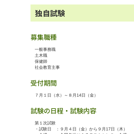
独自試験
募集職種
一般事務職
土木職
保健師
社会教育主事
受付期間
７月１日（水）～８月14日（金）
試験の日程・試験内容
第１次試験
・試験日 ：９月４日（金）から９月17日（木）