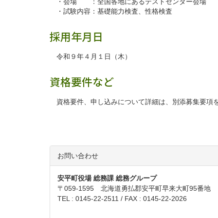
・会場 ：全国各地にあるテストセンター会場
・試験内容：基礎能力検査、性格検査
採用年月日
令和９年４月１日（木）
資格要件など
資格要件、申し込みについて詳細は、別添募集要項
お問い合わせ
安平町役場 総務課 総務グループ
〒059-1595 北海道勇払郡安平町早来大町95番地
TEL :
0145-22-2511
/ FAX : 0145-22-2026