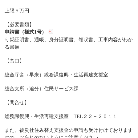
上限５万円
【必要書類】
申請書（様式1号）
り災証明書、通帳、身分証明書、領収書、工事内容がわか
る書類
【窓口】
総合庁舎（早来）総務課復興・生活再建支援室
総合支所（追分）住民サービス課
【問合せ】
総務課復興・生活再建支援室 TEL２２－２５１１
また、被災社住み替え支援金の申請も受け付けております
ので、お忘れのないようにご注意ください。