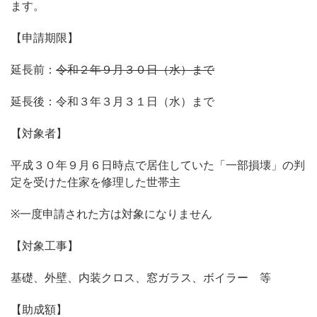
ます。
【申請期限】
延長前：
令和２年９月３０日（水）まで
延長後：令和３年３月３１日（水）まで
【対象者】
平成３０年９月６日時点で居住していた「一部損壊」の判
定を受けた住家を修理した世帯主
※
一度申請された方は対象になりません
【対象工事】
基礎、外壁、内装クロス、窓ガラス、ボイラー 等
【助成額】