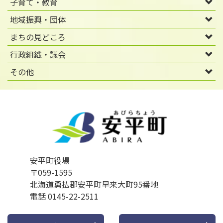
子育て・教育
地域振興・団体
まちの見どころ
行政組織・議会
その他
安平町役場
〒059-1595
北海道勇払郡安平町早来大町95番地
電話 0145-22-2511