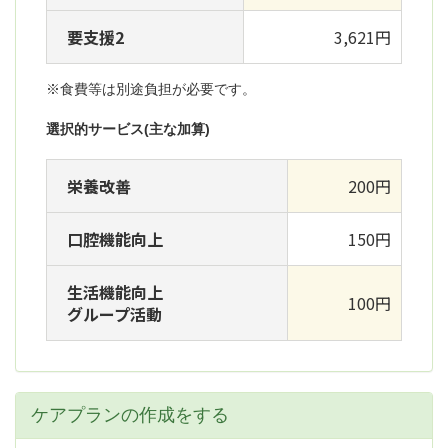
要支援2
3,621円
※食費等は別途負担が必要です。
選択的サービス(主な加算)
栄養改善
200円
口腔機能向上
150円
生活機能向上
100円
グループ活動
ケアプランの作成をする