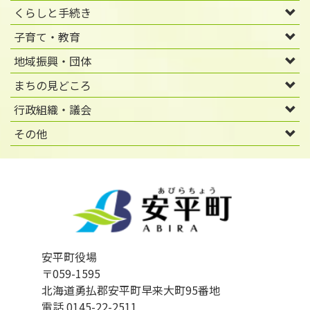
くらしと手続き
子育て・教育
地域振興・団体
まちの見どころ
行政組織・議会
その他
安平町役場
〒059-1595
北海道勇払郡安平町早来大町95番地
電話 0145-22-2511