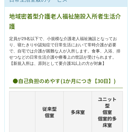
地域密着型介護老人福祉施設入所者生活介
護
定員が29名以下で、小規模な介護老人福祉施設となってお
り、寝たきりや認知症で日常生活において常時介護が必要
で、自宅では介護が困難な人が入所します。食事、入浴、排
せつなどの日常生活介護や療養上の世話が受けられます。
【新規入所は、原則として要介護3以上の方が対象】
●自己負担のめやす(1か月につき【30日】)
ユニット
型
従来型
多床室
個室
個室
個室的多
床室