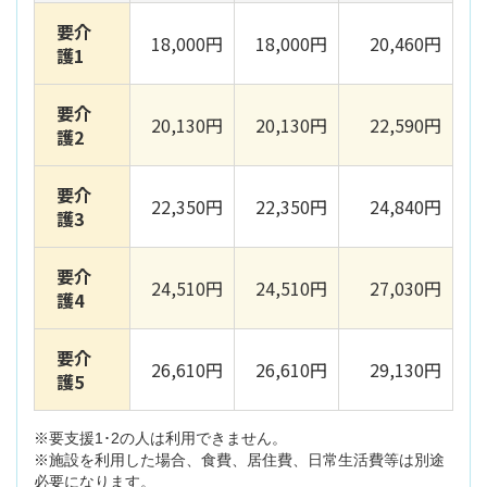
要介
18,000円
18,000円
20,460円
護1
要介
20,130円
20,130円
22,590円
護2
要介
22,350円
22,350円
24,840円
護3
要介
24,510円
24,510円
27,030円
護4
要介
26,610円
26,610円
29,130円
護5
※要支援1･2の人は利用できません。
※施設を利用した場合、食費、居住費、日常生活費等は別途
必要になります。