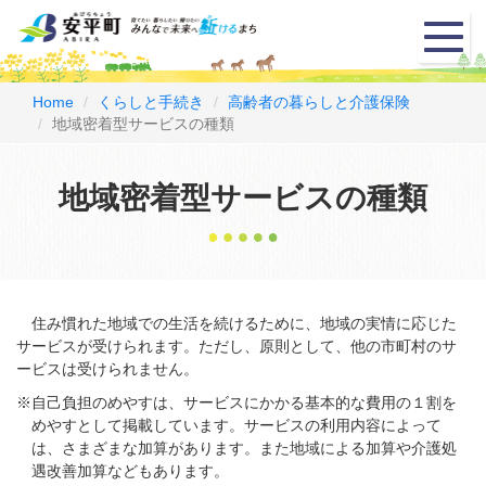
メ
ニ
ュ
ー
Home
くらしと手続き
高齢者の暮らしと介護保険
地域密着型サービスの種類
地域密着型サービスの種類
住み慣れた地域での生活を続けるために、地域の実情に応じた
サービスが受けられます。ただし、原則として、他の市町村のサ
ービスは受けられません。
※自己負担のめやすは、サービスにかかる基本的な費用の１割を
めやすとして掲載しています。サービスの利用内容によって
は、さまざまな加算があります。また地域による加算や介護処
遇改善加算などもあります。