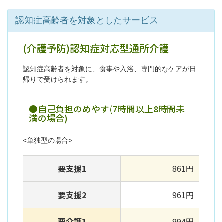
認知症高齢者を対象としたサービス
(介護予防)認知症対応型通所介護
認知症高齢者を対象に、食事や入浴、専門的なケアが日
帰りで受けられます。
●自己負担のめやす(7時間以上8時間未
満の場合)
<単独型の場合>
要支援1
861円
要支援2
961円
要介護1
994円