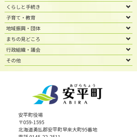
くらしと手続き
子育て・教育
地域振興・団体
まちの見どころ
行政組織・議会
その他
安平町役場
〒059-1595
北海道勇払郡安平町早来大町95番地
電話 0145-22-2511