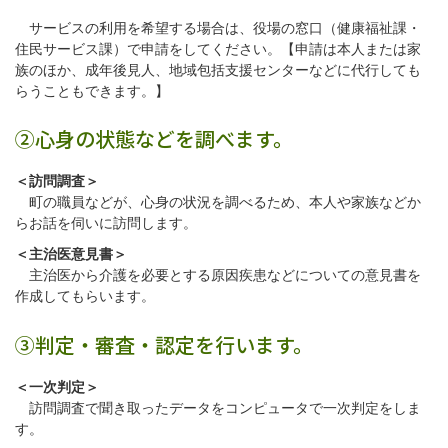
サービスの利用を希望する場合は、役場の窓口（健康福祉課・
住民サービス課）で申請をしてください。【申請は本人または家
族のほか、成年後見人、地域包括支援センターなどに代行しても
らうこともできます。】
②心身の状態などを調べます。
＜訪問調査＞
町の職員などが、心身の状況を調べるため、本人や家族などか
らお話を伺いに訪問します。
＜主治医意見書＞
主治医から介護を必要とする原因疾患などについての意見書を
作成してもらいます。
③判定・審査・認定を行います。
＜一次判定＞
訪問調査で聞き取ったデータをコンピュータで一次判定をしま
す。