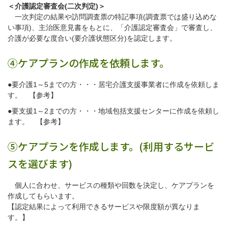
＜介護認定審査会(二次判定)＞
一次判定の結果や訪問調査票の特記事項(調査票では盛り込めな
い事項)、主治医意見書をもとに、「介護認定審査会」で審査し、
介護が必要な度合い(要介護状態区分)を認定します。
④ケアプランの作成を依頼します。
●要介護1～5までの方・・・居宅介護支援事業者に作成を依頼しま
す。
【参考】
●要支援1～2までの方・・・地域包括支援センターに作成を依頼し
ます。
【参考】
⑤ケアプランを作成します。(利用するサービ
スを選びます)
個人に合わせ、サービスの種類や回数を決定し、ケアプランを
作成してもらいます。
【認定結果によって利用できるサービスや限度額が異なりま
す。】