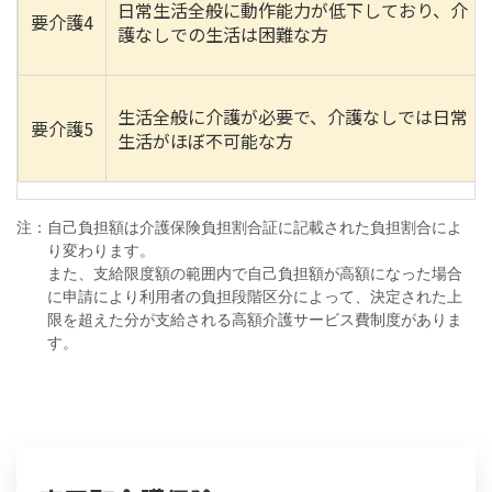
日常生活全般に動作能力が低下しており、介
要介護4
護なしでの生活は困難な方
生活全般に介護が必要で、介護なしでは日常
要介護5
生活がほぼ不可能な方
注：自己負担額は介護保険負担割合証に記載された負担割合によ
り変わります。
また、支給限度額の範囲内で自己負担額が高額になった場合
に申請により利用者の負担段階区分によって、決定された上
限を超えた分が支給される高額介護サービス費制度がありま
す。