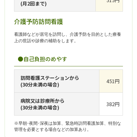
515円
(月2回まで)
介護予防訪問看護
看護師などが居宅を訪問し、介護予防を目的とした療養
上の世話や診療の補助をします。
●自己負担のめやす
訪問看護ステーションから
451円
(30分未満の場合)
病院又は診療所から
382円
(30分未満の場合)
※早朝･夜間･深夜は加算、緊急時訪問看護加算、特別な
管理を必要とする場合などの加算あり。