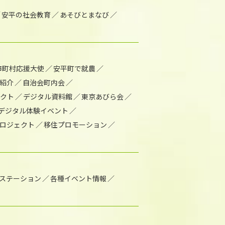
安平の社会教育
あそびとまなび
市町村応援大使
安平町で就農
紹介
自治会町内会
ェクト
デジタル資料館
東京あびら会
デジタル体験イベント
ロジェクト
移住プロモーション
1ステーション
各種イベント情報