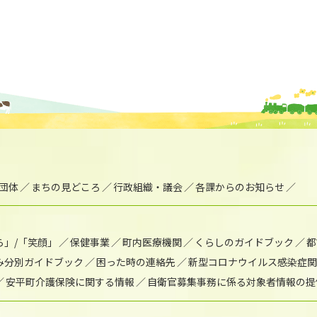
団体
まちの見どころ
行政組織・議会
各課からのお知らせ
ら」/「笑顔」
保健事業
町内医療機関
くらしのガイドブック
都
み分別ガイドブック
困った時の連絡先
新型コロナウイルス感染症関
安平町介護保険に関する情報
自衛官募集事務に係る対象者情報の提