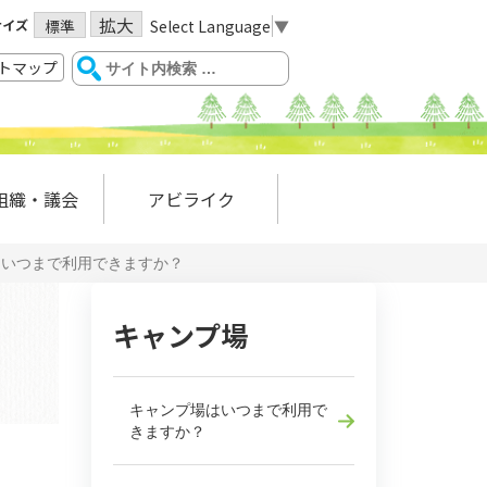
拡大
サイズ
Select Language
▼
標準
トマップ
組織・議会
アビライク
はいつまで利用できますか？
キャンプ場
キャンプ場はいつまで利用で
きますか？