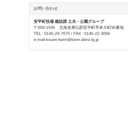
お問い合わせ
安平町役場 建設課 土木・公園グループ
〒059-1595 北海道勇払郡安平町早来大町95番地
TEL : 0145-29-7075 / FAX : 0145-22-3006
e-mail:
kouen-kanri@town.abira.lg.jp