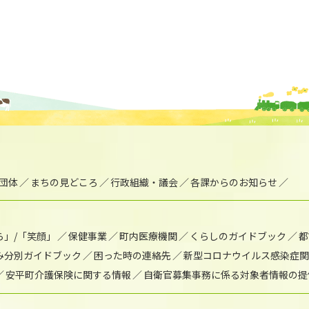
団体
まちの見どころ
行政組織・議会
各課からのお知らせ
ら」/「笑顔」
保健事業
町内医療機関
くらしのガイドブック
都
み分別ガイドブック
困った時の連絡先
新型コロナウイルス感染症関
安平町介護保険に関する情報
自衛官募集事務に係る対象者情報の提