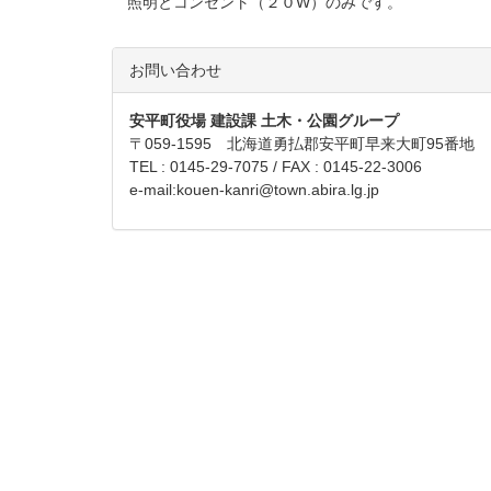
照明とコンセント（２０W）のみです。
お問い合わせ
安平町役場 建設課 土木・公園グループ
〒059-1595 北海道勇払郡安平町早来大町95番地
TEL : 0145-29-7075 / FAX : 0145-22-3006
e-mail:
kouen-kanri@town.abira.lg.jp