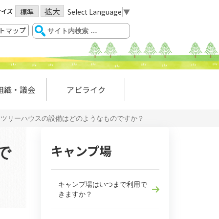
拡大
サイズ
Select Language
▼
標準
トマップ
組織・議会
アビライク
、ツリーハウスの設備はどのようなものですか？
キャンプ場
で
キャンプ場はいつまで利用で
きますか？