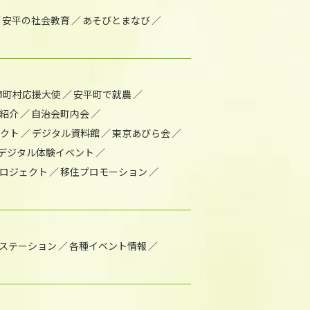
安平の社会教育
あそびとまなび
市町村応援大使
安平町で就農
紹介
自治会町内会
ェクト
デジタル資料館
東京あびら会
デジタル体験イベント
ロジェクト
移住プロモーション
1ステーション
各種イベント情報