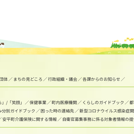
団体
まちの見どころ
行政組織・議会
各課からのお知らせ
ら」/「笑顔」
保健事業
町内医療機関
くらしのガイドブック
都
み分別ガイドブック
困った時の連絡先
新型コロナウイルス感染症関
安平町介護保険に関する情報
自衛官募集事務に係る対象者情報の提