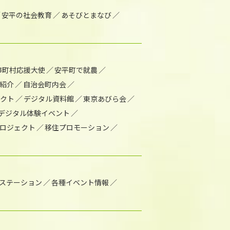
安平の社会教育
あそびとまなび
市町村応援大使
安平町で就農
紹介
自治会町内会
ェクト
デジタル資料館
東京あびら会
デジタル体験イベント
ロジェクト
移住プロモーション
1ステーション
各種イベント情報