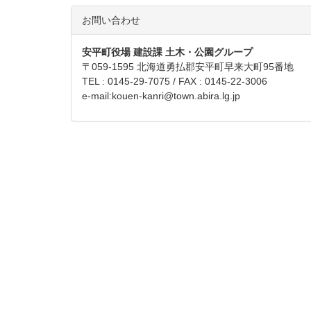
お問い合わせ
安平町役場 建設課 土木・公園グループ
〒059-1595 北海道勇払郡安平町早来大町95番地
TEL : 0145-29-7075 / FAX : 0145-22-3006
e-mail:
kouen-kanri@town.abira.lg.jp