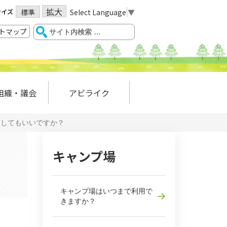
拡大
サイズ
Select Language
▼
標準
トマップ
組織・議会
アビライク
用してもいいですか？
キャンプ場
キャンプ場はいつまで利用で
きますか？