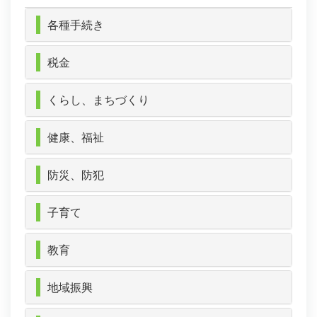
各種手続き
税金
くらし、まちづくり
健康、福祉
防災、防犯
子育て
教育
地域振興