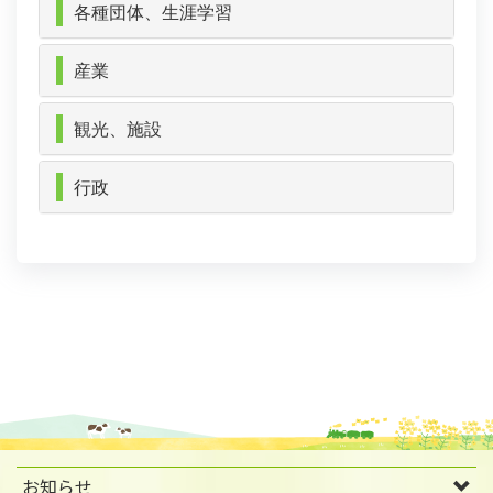
各種団体、生涯学習
産業
観光、施設
行政
お知らせ