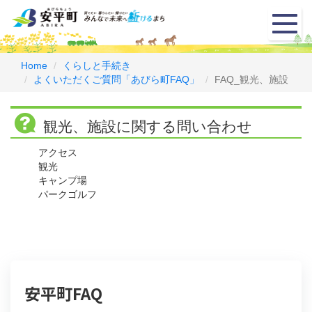
メ
ニ
ュ
ー
Home
くらしと手続き
よくいただくご質問「あびら町FAQ」
FAQ_観光、施設
観光、施設に関する問い合わせ
アクセス
観光
キャンプ場
パークゴルフ
安平町FAQ