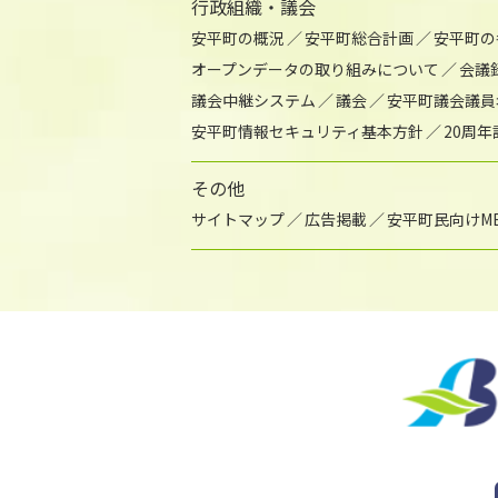
行政組織・議会
安平町の概況
安平町総合計画
安平町の
オープンデータの取り組みについて
会議
議会中継システム
議会
安平町議会議員
安平町情報セキュリティ基本方針
20周
その他
サイトマップ
広告掲載
安平町民向けME