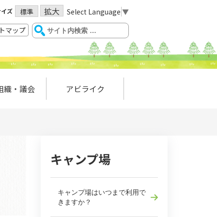
拡大
サイズ
Select Language
▼
標準
トマップ
組織・議会
アビライク
キャンプ場
キャンプ場はいつまで利用で
きますか？