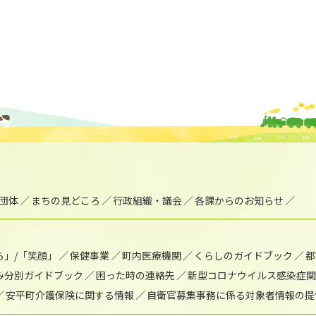
団体
まちの見どころ
行政組織・議会
各課からのお知らせ
ら」/「笑顔」
保健事業
町内医療機関
くらしのガイドブック
都
み分別ガイドブック
困った時の連絡先
新型コロナウイルス感染症関
安平町介護保険に関する情報
自衛官募集事務に係る対象者情報の提