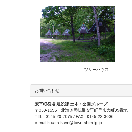
ツリーハウス
お問い合わせ
安平町役場 建設課 土木・公園グループ
〒059-1595 北海道勇払郡安平町早来大町95番地
TEL : 0145-29-7075 / FAX : 0145-22-3006
e-mail:
kouen-kanri@town.abira.lg.jp