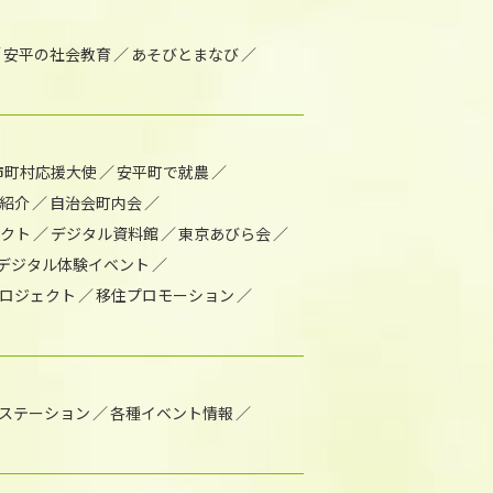
安平の社会教育
あそびとまなび
市町村応援大使
安平町で就農
紹介
自治会町内会
ェクト
デジタル資料館
東京あびら会
デジタル体験イベント
ロジェクト
移住プロモーション
1ステーション
各種イベント情報