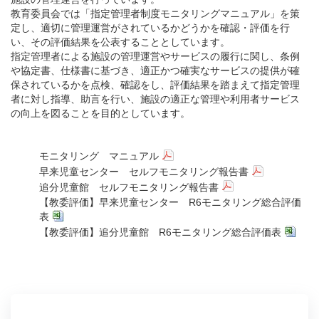
教育委員会では「指定管理者制度モニタリングマニュアル」を策
定し、適切に管理運営がされているかどうかを確認・評価を行
い、その評価結果を公表することとしています。
指定管理者による施設の管理運営やサービスの履行に関し、条例
や協定書、仕様書に基づき、適正かつ確実なサービスの提供が確
保されているかを点検、確認をし、評価結果を踏まえて指定管理
者に対し指導、助言を行い、施設の適正な管理や利用者サービス
の向上を図ることを目的としています。
モニタリング マニュアル
早来児童センター セルフモニタリング報告書
追分児童館 セルフモニタリング報告書
【教委評価】早来児童センター R6モニタリング総合評価
表
【教委評価】追分児童館 R6モニタリング総合評価表