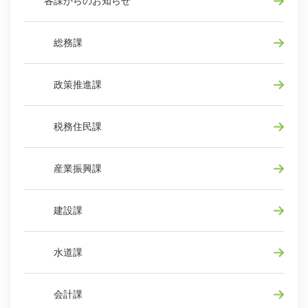
各課からのお知らせ
総務課
政策推進課
税務住民課
産業振興課
建設課
水道課
会計課