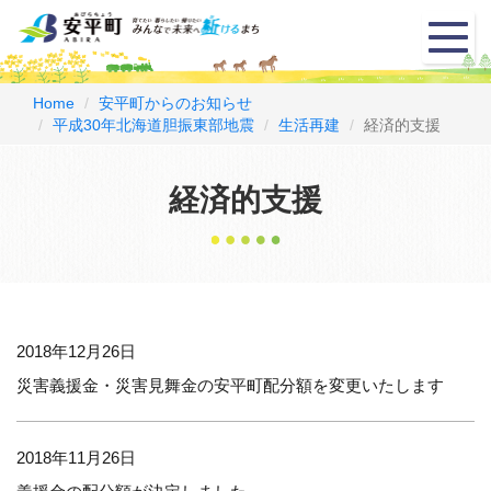
メ
ニ
ュ
ー
Home
安平町からのお知らせ
平成30年北海道胆振東部地震
生活再建
経済的支援
経済的支援
2018年12月26日
災害義援金・災害見舞金の安平町配分額を変更いたします
2018年11月26日