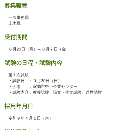
募集職種
一般事務職
土木職
受付期間
６月29日（月）～８月７日（金）
試験の日程・試験内容
第１次試験
・試験日 ：９月20日（日）
・会場 ：室蘭市中小企業センター
・試験内容：教養試験、論文・作文試験、適性試験
採用年月日
令和９年４月１日（木）