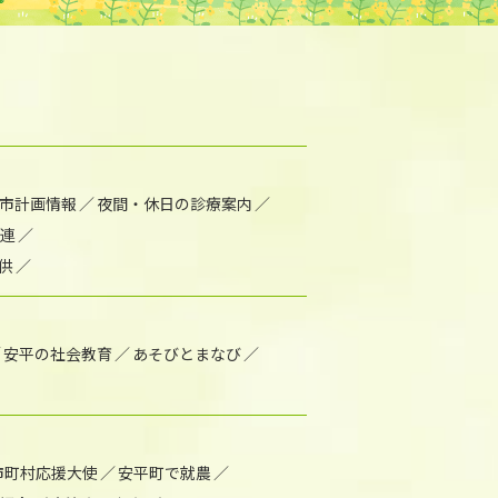
市計画情報
夜間・休日の診療案内
連
供
安平の社会教育
あそびとまなび
市町村応援大使
安平町で就農