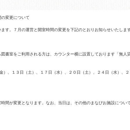
間の変更について
います。７月の運営と開室時間の変更を下記のとおりお知らせいたしま
ら図書室をご利用される方は、カウンター横に設置しております「無人
（金）、１３日（土）、１７日（水）、２０日（土）、２４日（水）、２
室時間が変更となります。なお、当日は、その他のまなびお施設につい