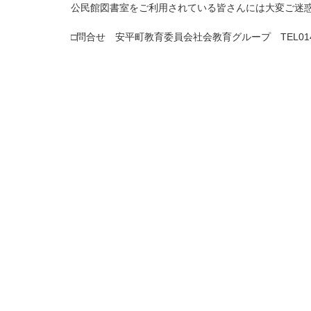
公民館図書室をご利用されている皆さんには大変ご迷
□問合せ 安平町教育委員会社会教育グループ TEL0145-