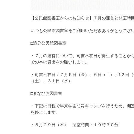
【公民館図書室からのお知らせ】７月の運営と開室時
いつも公民館図書室をご利用いただきありがとうござ
□追分公民館図書室
・７月の運営について、司書不在日が発生することか
での本の貸出をお願いします。
・司書不在日：７月５日（金）、６日（土）、1２日
（土）、３１日（水）
□まなびお図書室
・下記の日程で早来学園防災キャンプを行うため、開
を停止します。
・８月２９日（木） 閉室時間：１９時３０分