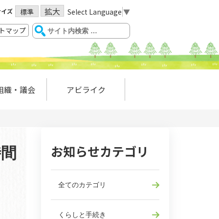
拡大
サイズ
Select Language
▼
標準
トマップ
組織・議会
アビライク
お知らせカテゴリ
時間
全てのカテゴリ
くらしと手続き