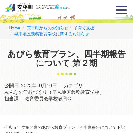
メ
ニ
ュ
ー
Home
安平町からのお知らせ
子育て支援
早来地区義務教育学校に関するお知らせ
あびら教育プラン、四半期報告
について 第２期
公開日:
2023年10月10日
カテゴリ：
みんなの学校づくり（早来地区義務教育学校）
担当課：
教育委員会学校教育G
令和５年度第２期のあびら教育プラン、四半期報告について下記