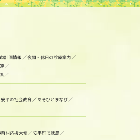
市計画情報
夜間・休日の診療案内
連
供
安平の社会教育
あそびとまなび
市町村応援大使
安平町で就農