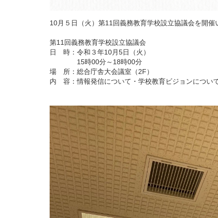
10月５日（火）第11回義務教育学校設立協議会を開催
第11回義務教育学校設立協議会
日 時：令和３年10月5日（火）
15時00分～18時00分
場 所：総合庁舎大会議室（2F）
内 容：情報発信について・学校教育ビジョンについ