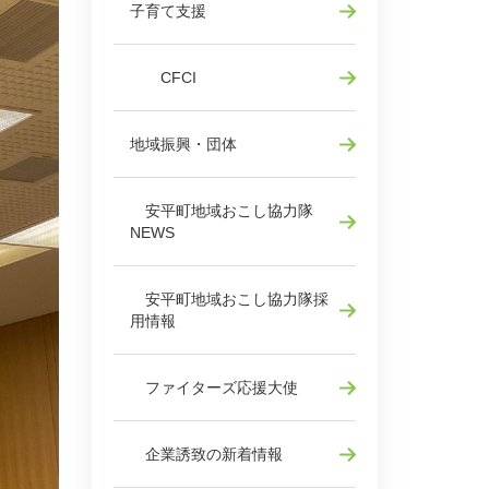
子育て支援
CFCI
地域振興・団体
安平町地域おこし協力隊
NEWS
安平町地域おこし協力隊採
用情報
ファイターズ応援大使
企業誘致の新着情報