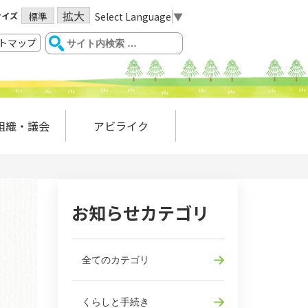
拡大
サイズ
Select Language
▼
標準
トマップ
組織・議会
アビライク
お知らせカテゴリ
全てのカテゴリ
くらしと手続き