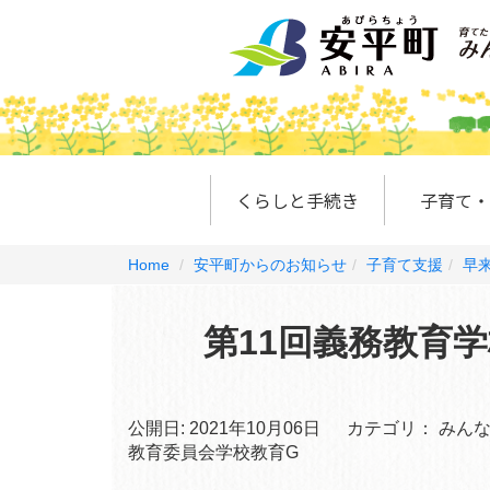
くらしと手続き
子育て・
Home
安平町からのお知らせ
子育て支援
早
第11回義務教育
公開日:
2021年10月06日
カテゴリ：
みん
教育委員会学校教育G