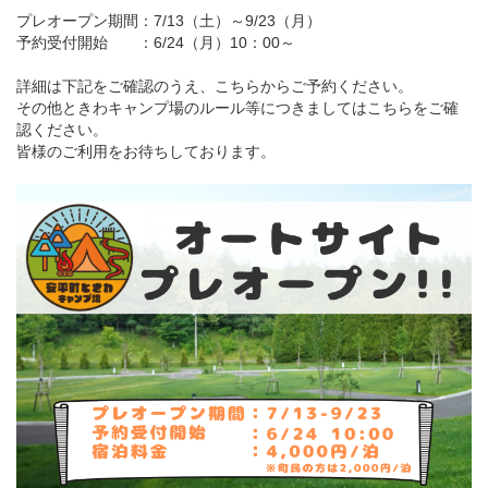
プレオープン期間：7/13（土）～9/23（月）
予約受付開始 ：6/24（月）10：00～
詳細は下記をご確認のうえ、
こちら
からご予約ください。
その他ときわキャンプ場のルール等につきましては
こちら
をご確
認ください。
皆様のご利用をお待ちしております。